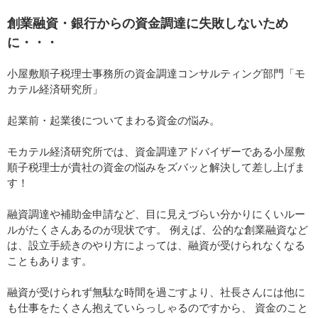
創業融資・銀行からの資金調達に失敗しないため
に・・・
小屋敷順子税理士事務所の資金調達コンサルティング部門「モ
カテル経済研究所」
起業前・起業後についてまわる資金の悩み。
モカテル経済研究所では、資金調達アドバイザーである小屋敷
順子税理士が貴社の資金の悩みをズバッと解決して差し上げま
す！
融資調達や補助金申請など、目に見えづらい分かりにくいルー
ルがたくさんあるのが現状です。 例えば、公的な創業融資など
は、設立手続きのやり方によっては、融資が受けられなくなる
こともあります。
融資が受けられず無駄な時間を過ごすより、社長さんには他に
も仕事をたくさん抱えていらっしゃるのですから、 資金のこと