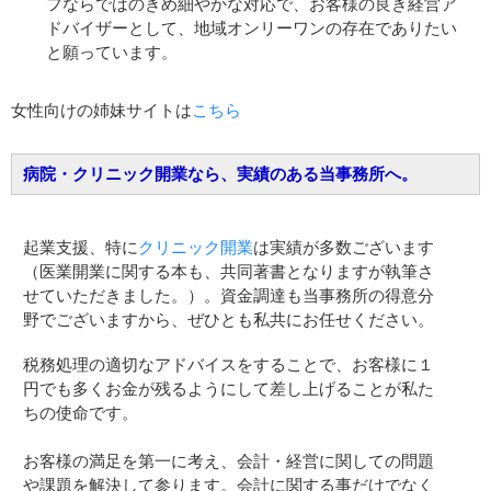
フならではのきめ細やかな対応で、お客様の良き経営ア
ドバイザーとして、地域オンリーワンの存在でありたい
と願っています。
女性向けの姉妹サイトは
こちら
病院・クリニック開業なら、実績のある当事務所へ。
起業支援、特に
クリニック開業
は実績が多数ございます
（医業開業に関する本も、共同著書となりますが執筆さ
せていただきました。）。資金調達も当事務所の得意分
野でございますから、ぜひとも私共にお任せください。
税務処理の適切なアドバイスをすることで、お客様に１
円でも多くお金が残るようにして差し上げることが私た
ちの使命です。
お客様の満足を第一に考え、会計・経営に関しての問題
や課題を解決して参ります。会計に関する事だけでなく