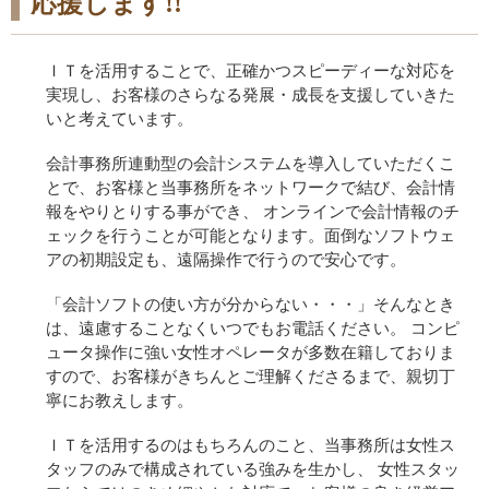
応援します!!
ＩＴを活用することで、正確かつスピーディーな対応を
実現し、お客様のさらなる発展・成長を支援していきた
いと考えています。
会計事務所連動型の会計システムを導入していただくこ
とで、お客様と当事務所をネットワークで結び、会計情
報をやりとりする事ができ、 オンラインで会計情報のチ
ェックを行うことが可能となります。面倒なソフトウェ
アの初期設定も、遠隔操作で行うので安心です。
「会計ソフトの使い方が分からない・・・」そんなとき
は、遠慮することなくいつでもお電話ください。 コンピ
ュータ操作に強い女性オペレータが多数在籍しておりま
すので、お客様がきちんとご理解くださるまで、親切丁
寧にお教えします。
ＩＴを活用するのはもちろんのこと、当事務所は女性ス
タッフのみで構成されている強みを生かし、 女性スタッ