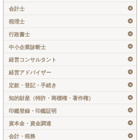
＋
会計士
＋
税理士
＋
行政書士
＋
中小企業診断士
＋
経営コンサルタント
＋
経営アドバイザー
＋
定款・登記・手続き
＋
知的財産（特許・商標権・著作権）
＋
印鑑登録・印鑑証明
＋
資本金・資金調達
＋
会計・税務