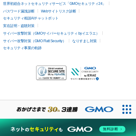
世界初総合ネットセキュリティサービス「GMOセキュリティ24」
パスワード漏洩診断
Webサイトリスク診断
セキュリティ相談AIチャットボット
実在証明・盗聴対策
サイバー攻撃対策（GMOサイバーセキュリティ byイエラエ）
サイバー攻撃対策（GMO Flatt Security）
なりすまし対策
セキュリティ事業の軌跡
無料診断