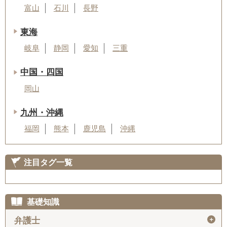
富山
石川
長野
東海
岐阜
静岡
愛知
三重
中国・四国
岡山
九州・沖縄
福岡
熊本
鹿児島
沖縄
注目タグ一覧
基礎知識
＋
弁護士