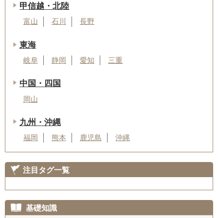
甲信越・北陸
富山
石川
長野
東海
岐阜
静岡
愛知
三重
中国・四国
岡山
九州・沖縄
福岡
熊本
鹿児島
沖縄
注目タグ一覧
基礎知識