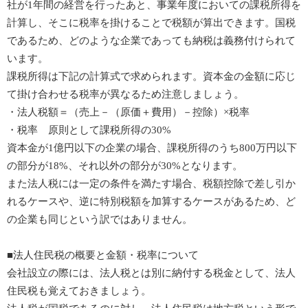
社が1年間の経営を行ったあと、事業年度においての課税所得を
計算し、そこに税率を掛けることで税額が算出できます。国税
であるため、どのような企業であっても納税は義務付けられて
います。
課税所得は下記の計算式で求められます。資本金の金額に応じ
て掛け合わせる税率が異なるため注意しましょう。
・法人税額＝（売上－（原価＋費用）－控除）×税率
・税率 原則として課税所得の30%
資本金が1億円以下の企業の場合、課税所得のうち800万円以下
の部分が18%、それ以外の部分が30%となります。
また法人税には一定の条件を満たす場合、税額控除で差し引か
れるケースや、逆に特別税額を加算するケースがあるため、ど
の企業も同じという訳ではありません。
■法人住民税の概要と金額・税率について
会社設立の際には、法人税とは別に納付する税金として、法人
住民税も覚えておきましょう。