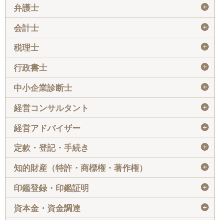
＋
弁護士
＋
会計士
＋
税理士
＋
行政書士
＋
中小企業診断士
＋
経営コンサルタント
＋
経営アドバイザー
＋
定款・登記・手続き
＋
知的財産（特許・商標権・著作権）
＋
印鑑登録・印鑑証明
＋
資本金・資金調達