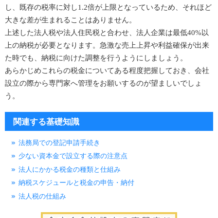
し、既存の税率に対し1.2倍が上限となっているため、それほど
大きな差が生まれることはありません。
上述した法人税や法人住民税と合わせ、法人企業は最低40%以
上の納税が必要となります。急激な売上上昇や利益確保が出来
た時でも、納税に向けた調整を行うようにしましょう。
あらかじめこれらの税金についてある程度把握しておき、会社
設立の際から専門家へ管理をお願いするのが望ましいでしょ
う。
関連する基礎知識
法務局での登記申請手続き
少ない資本金で設立する際の注意点
法人にかかる税金の種類と仕組み
納税スケジュールと税金の申告・納付
法人税の仕組み