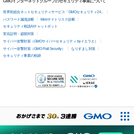
GMOインターネットグループのセキュリティ事業について
世界初総合ネットセキュリティサービス「GMOセキュリティ24」
パスワード漏洩診断
Webサイトリスク診断
セキュリティ相談AIチャットボット
実在証明・盗聴対策
サイバー攻撃対策（GMOサイバーセキュリティ byイエラエ）
サイバー攻撃対策（GMO Flatt Security）
なりすまし対策
セキュリティ事業の軌跡