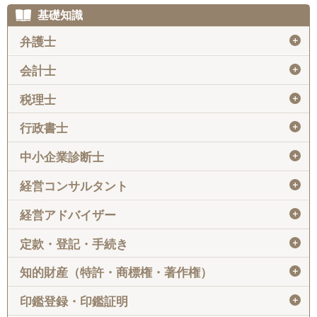
基礎知識
＋
弁護士
＋
会計士
＋
税理士
＋
行政書士
＋
中小企業診断士
＋
経営コンサルタント
＋
経営アドバイザー
＋
定款・登記・手続き
＋
知的財産（特許・商標権・著作権）
＋
印鑑登録・印鑑証明