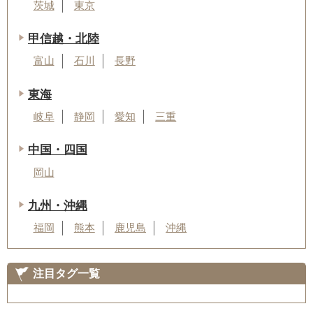
茨城
東京
甲信越・北陸
富山
石川
長野
東海
岐阜
静岡
愛知
三重
中国・四国
岡山
九州・沖縄
福岡
熊本
鹿児島
沖縄
注目タグ一覧