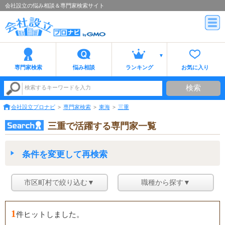
会社設立の悩み相談＆専門家検索サイト
専門家検索
悩み相談
ランキング
お気に入り
検索
検索するキーワードを入力
会社設立プロナビ
専門家検索
東海
三重
三重で活躍する専門家一覧
条件を変更して再検索
市区町村で絞り込む▼
職種から探す▼
1
件ヒットしました。