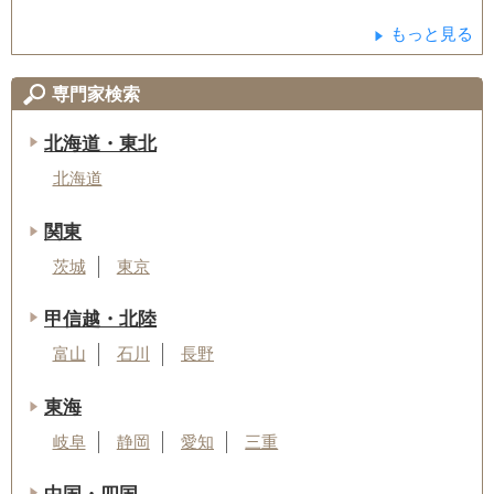
もっと見る
専門家検索
北海道・東北
北海道
関東
茨城
東京
甲信越・北陸
富山
石川
長野
東海
岐阜
静岡
愛知
三重