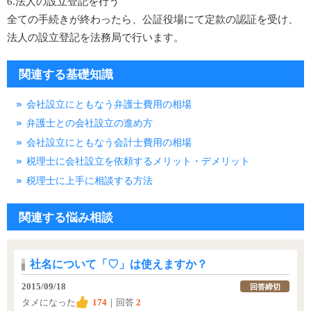
6.法人の設立登記を行う
全ての手続きが終わったら、公証役場にて定款の認証を受け、
法人の設立登記を法務局で行います。
関連する基礎知識
会社設立にともなう弁護士費用の相場
弁護士との会社設立の進め方
会社設立にともなう会計士費用の相場
税理士に会社設立を依頼するメリット・デメリット
税理士に上手に相談する方法
関連する悩み相談
社名について「♡」は使えますか？
2015/09/18
回答締切
タメになった
174
｜回答
2