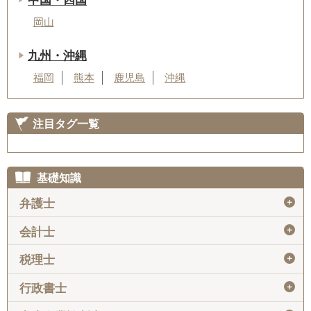
中国・四国
岡山
九州・沖縄
福岡
熊本
鹿児島
沖縄
注目タグ一覧
基礎知識
＋
弁護士
＋
会計士
＋
税理士
＋
行政書士