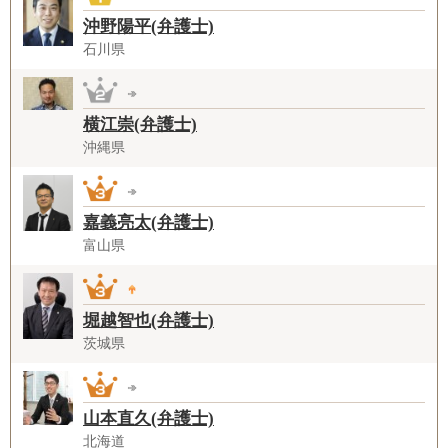
沖野陽平(弁護士)
石川県
横江崇(弁護士)
沖縄県
嘉義亮太(弁護士)
富山県
堀越智也(弁護士)
茨城県
山本直久(弁護士)
北海道