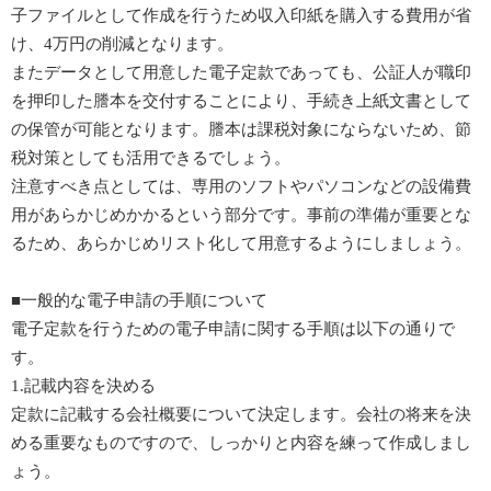
子ファイルとして作成を行うため収入印紙を購入する費用が省
け、4万円の削減となります。
またデータとして用意した電子定款であっても、公証人が職印
を押印した謄本を交付することにより、手続き上紙文書として
の保管が可能となります。謄本は課税対象にならないため、節
税対策としても活用できるでしょう。
注意すべき点としては、専用のソフトやパソコンなどの設備費
用があらかじめかかるという部分です。事前の準備が重要とな
るため、あらかじめリスト化して用意するようにしましょう。
■一般的な電子申請の手順について
電子定款を行うための電子申請に関する手順は以下の通りで
す。
1.記載内容を決める
定款に記載する会社概要について決定します。会社の将来を決
める重要なものですので、しっかりと内容を練って作成しまし
ょう。