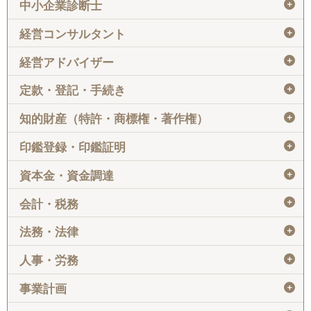
＋
中小企業診断士
＋
経営コンサルタント
＋
経営アドバイザー
＋
定款・登記・手続き
＋
知的財産（特許・商標権・著作権）
＋
印鑑登録・印鑑証明
＋
資本金・資金調達
＋
会計・税務
＋
法務・法律
＋
人事・労務
＋
事業計画