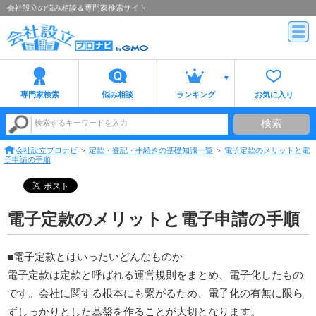
会社設立の悩み相談＆専門家検索サイト
専門家検索
悩み相談
ランキング
お気に入り
検索
検索するキーワードを入力
会社設立プロナビ
定款・登記・手続きの基礎知識一覧
電子定款のメリットと電
子申請の手順
電子定款のメリットと電子申請の手順
■電子定款とはいったいどんなものか
電子定款は定款と呼ばれる運営規則をまとめ、電子化したもの
です。会社に関する根本にも繋がるため、電子化の有無に限ら
ずしっかりとした基盤を作ることが大切となります。