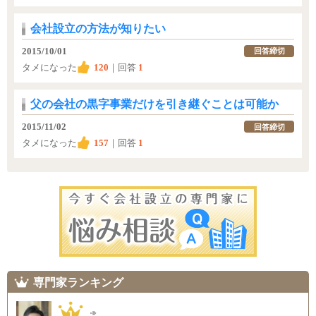
会社設立の方法が知りたい
2015/10/01
回答締切
タメになった
120
｜回答
1
父の会社の黒字事業だけを引き継ぐことは可能か
2015/11/02
回答締切
タメになった
157
｜回答
1
専門家ランキング