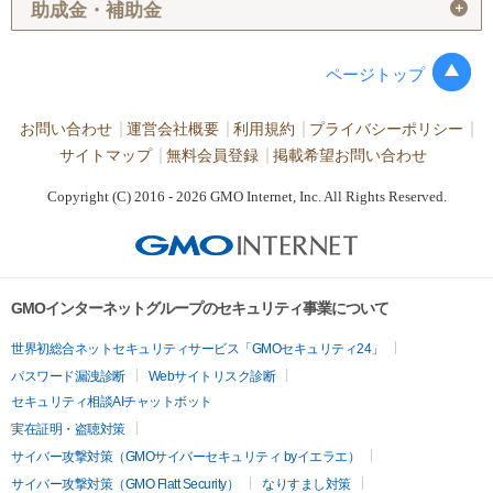
＋
助成金・補助金
ページトップ
お問い合わせ
運営会社概要
利用規約
プライバシーポリシー
サイトマップ
無料会員登録
掲載希望お問い合わせ
Copyright (C) 2016 - 2026 GMO Internet, Inc. All Rights Reserved.
GMOインターネットグループのセキュリティ事業について
世界初総合ネットセキュリティサービス「GMOセキュリティ24」
パスワード漏洩診断
Webサイトリスク診断
セキュリティ相談AIチャットボット
実在証明・盗聴対策
サイバー攻撃対策（GMOサイバーセキュリティ byイエラエ）
サイバー攻撃対策（GMO Flatt Security）
なりすまし対策