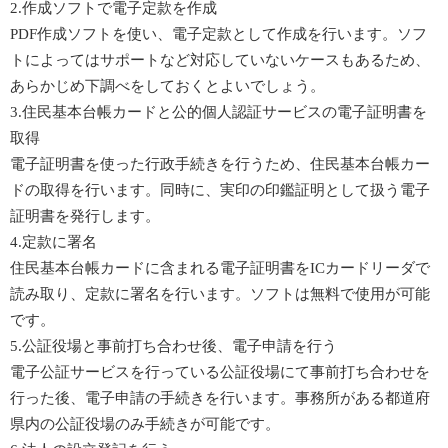
2.作成ソフトで電子定款を作成
PDF作成ソフトを使い、電子定款として作成を行います。ソフ
トによってはサポートなど対応していないケースもあるため、
あらかじめ下調べをしておくとよいでしょう。
3.住民基本台帳カードと公的個人認証サービスの電子証明書を
取得
電子証明書を使った行政手続きを行うため、住民基本台帳カー
ドの取得を行います。同時に、実印の印鑑証明として扱う電子
証明書を発行します。
4.定款に署名
住民基本台帳カードに含まれる電子証明書をICカードリーダで
読み取り、定款に署名を行います。ソフトは無料で使用が可能
です。
5.公証役場と事前打ち合わせ後、電子申請を行う
電子公証サービスを行っている公証役場にて事前打ち合わせを
行った後、電子申請の手続きを行います。事務所がある都道府
県内の公証役場のみ手続きが可能です。