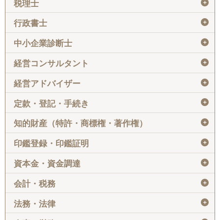
＋
税理士
＋
行政書士
＋
中小企業診断士
＋
経営コンサルタント
＋
経営アドバイザー
＋
定款・登記・手続き
＋
知的財産（特許・商標権・著作権）
＋
印鑑登録・印鑑証明
＋
資本金・資金調達
＋
会計・税務
＋
法務・法律