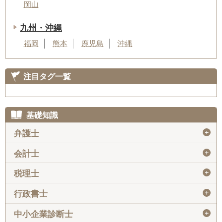
岡山
九州・沖縄
福岡
熊本
鹿児島
沖縄
注目タグ一覧
基礎知識
＋
弁護士
＋
会計士
＋
税理士
＋
行政書士
＋
中小企業診断士