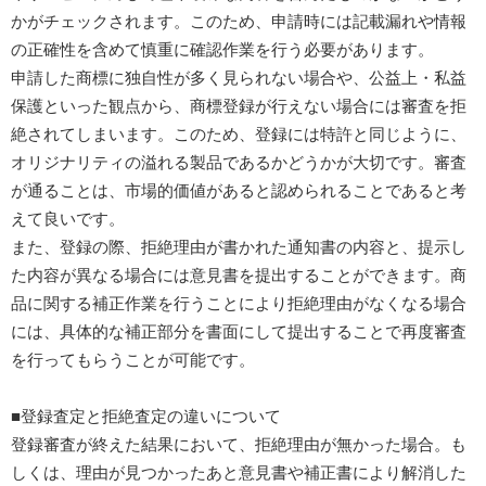
かがチェックされます。このため、申請時には記載漏れや情報
の正確性を含めて慎重に確認作業を行う必要があります。
申請した商標に独自性が多く見られない場合や、公益上・私益
保護といった観点から、商標登録が行えない場合には審査を拒
絶されてしまいます。このため、登録には特許と同じように、
オリジナリティの溢れる製品であるかどうかが大切です。審査
が通ることは、市場的価値があると認められることであると考
えて良いです。
また、登録の際、拒絶理由が書かれた通知書の内容と、提示し
た内容が異なる場合には意見書を提出することができます。商
品に関する補正作業を行うことにより拒絶理由がなくなる場合
には、具体的な補正部分を書面にして提出することで再度審査
を行ってもらうことが可能です。
■登録査定と拒絶査定の違いについて
登録審査が終えた結果において、拒絶理由が無かった場合。も
しくは、理由が見つかったあと意見書や補正書により解消した