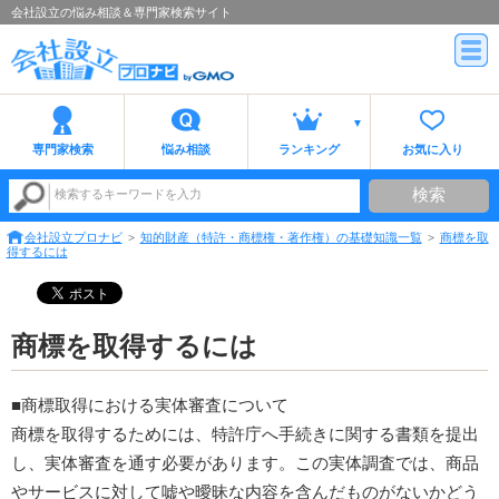
会社設立の悩み相談＆専門家検索サイト
専門家検索
悩み相談
ランキング
お気に入り
検索
検索するキーワードを入力
会社設立プロナビ
知的財産（特許・商標権・著作権）の基礎知識一覧
商標を取
得するには
商標を取得するには
■商標取得における実体審査について
商標を取得するためには、特許庁へ手続きに関する書類を提出
し、実体審査を通す必要があります。この実体調査では、商品
やサービスに対して嘘や曖昧な内容を含んだものがないかどう