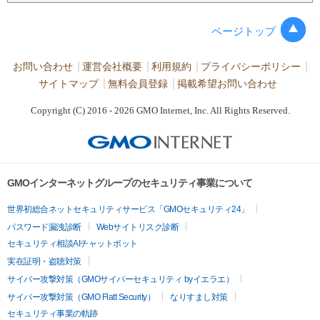
ページトップ
お問い合わせ
運営会社概要
利用規約
プライバシーポリシー
サイトマップ
無料会員登録
掲載希望お問い合わせ
Copyright (C) 2016 - 2026 GMO Internet, Inc. All Rights Reserved.
GMOインターネットグループのセキュリティ事業について
世界初総合ネットセキュリティサービス「GMOセキュリティ24」
パスワード漏洩診断
Webサイトリスク診断
セキュリティ相談AIチャットボット
実在証明・盗聴対策
サイバー攻撃対策（GMOサイバーセキュリティ byイエラエ）
サイバー攻撃対策（GMO Flatt Security）
なりすまし対策
セキュリティ事業の軌跡