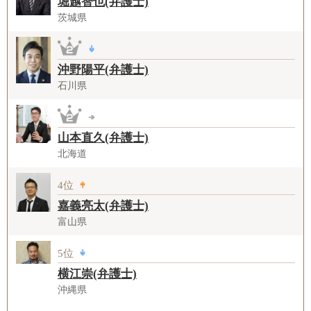
堀越智也(弁護士)
茨城県
沖野陽平(弁護士)
石川県
山本直久(弁護士)
北海道
4位
嘉義亮太(弁護士)
富山県
5位
横江崇(弁護士)
沖縄県