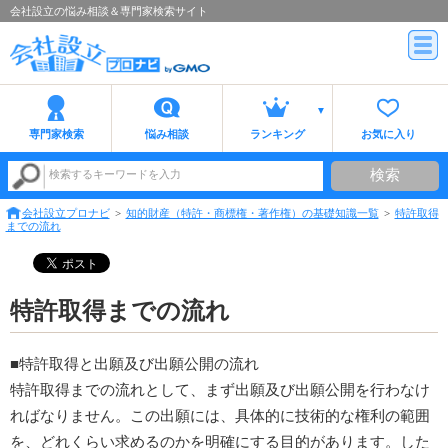
会社設立の悩み相談＆専門家検索サイト
専門家検索
悩み相談
ランキング
お気に入り
検索
検索するキーワードを入力
会社設立プロナビ
知的財産（特許・商標権・著作権）の基礎知識一覧
特許取得
までの流れ
特許取得までの流れ
■特許取得と出願及び出願公開の流れ
特許取得までの流れとして、まず出願及び出願公開を行わなけ
ればなりません。この出願には、具体的に技術的な権利の範囲
を、どれくらい求めるのかを明確にする目的があります。した