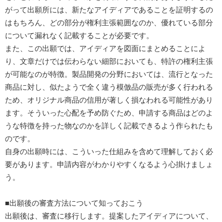
がって出願所には、新たなアイディアであることを証明するの
はもちろん、どの部分が権利主張範囲なのか、優れている部分
について漏れなく記載することが必要です。
また、この出願では、アイディアを図面にまとめることによ
り、文章だけでは伝わらない細部においても、特許の権利主張
が可能なのが特徴。製品開発の分野においては、流行となった
商品に対し、似たようで全く違う模倣品の販売が多く行われる
ため、オリジナル商品の信用が著しく損なわれる可能性があり
ます。そういった心配を予め防ぐため、申請する商品はどのよ
うな特徴を持った物なのかを詳しく記載できるよう作られたも
のです。
自身の出願時には、こういった仕組みを含めて理解しておく必
要があります。申請内容がわかりやすくなるよう心掛けましょ
う。
■出願後の審査方法について知っておこう
出願後は、審査に移行します。提案したアイディアについて、