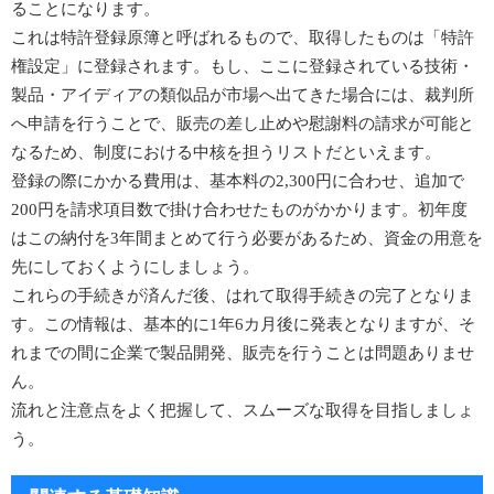
ることになります。
これは特許登録原簿と呼ばれるもので、取得したものは「特許
権設定」に登録されます。もし、ここに登録されている技術・
製品・アイディアの類似品が市場へ出てきた場合には、裁判所
へ申請を行うことで、販売の差し止めや慰謝料の請求が可能と
なるため、制度における中核を担うリストだといえます。
登録の際にかかる費用は、基本料の2,300円に合わせ、追加で
200円を請求項目数で掛け合わせたものがかかります。初年度
はこの納付を3年間まとめて行う必要があるため、資金の用意を
先にしておくようにしましょう。
これらの手続きが済んだ後、はれて取得手続きの完了となりま
す。この情報は、基本的に1年6カ月後に発表となりますが、そ
れまでの間に企業で製品開発、販売を行うことは問題ありませ
ん。
流れと注意点をよく把握して、スムーズな取得を目指しましょ
う。