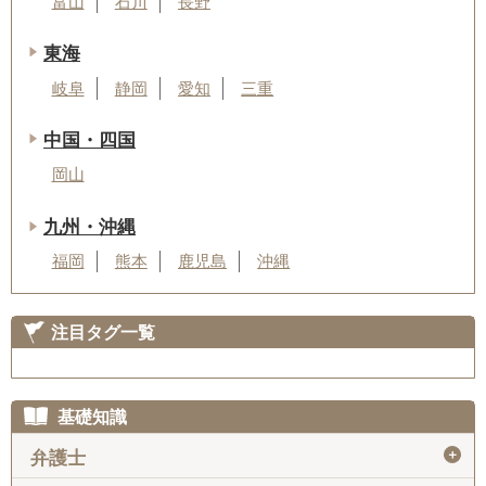
富山
石川
長野
東海
岐阜
静岡
愛知
三重
中国・四国
岡山
九州・沖縄
福岡
熊本
鹿児島
沖縄
注目タグ一覧
基礎知識
＋
弁護士