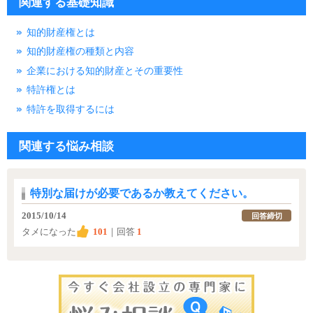
関連する基礎知識
知的財産権とは
知的財産権の種類と内容
企業における知的財産とその重要性
特許権とは
特許を取得するには
関連する悩み相談
特別な届けが必要であるか教えてください。
2015/10/14
回答締切
タメになった
101
｜回答
1