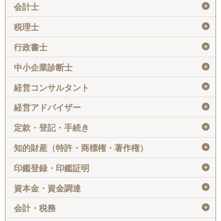
＋
会計士
＋
税理士
＋
行政書士
＋
中小企業診断士
＋
経営コンサルタント
＋
経営アドバイザー
＋
定款・登記・手続き
＋
知的財産（特許・商標権・著作権）
＋
印鑑登録・印鑑証明
＋
資本金・資金調達
＋
会計・税務