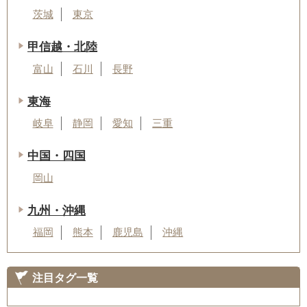
茨城
東京
甲信越・北陸
富山
石川
長野
東海
岐阜
静岡
愛知
三重
中国・四国
岡山
九州・沖縄
福岡
熊本
鹿児島
沖縄
注目タグ一覧