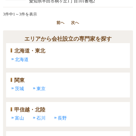
愛知県半田市桐ヶ丘1丁目101番地2
3件中1～3件を表示
前へ
次へ
エリアから会社設立の専門家を探す
北海道・東北
北海道
関東
茨城
東京
甲信越・北陸
富山
石川
長野