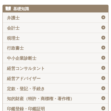
基礎知識
＋
弁護士
＋
会計士
＋
税理士
＋
行政書士
＋
中小企業診断士
＋
経営コンサルタント
＋
経営アドバイザー
＋
定款・登記・手続き
＋
知的財産（特許・商標権・著作権）
＋
印鑑登録・印鑑証明