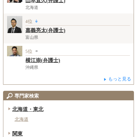
山本直久(弁護士)
北海道
4位
嘉義亮太(弁護士)
富山県
5位
横江崇(弁護士)
沖縄県
もっと見る
専門家検索
北海道・東北
北海道
関東