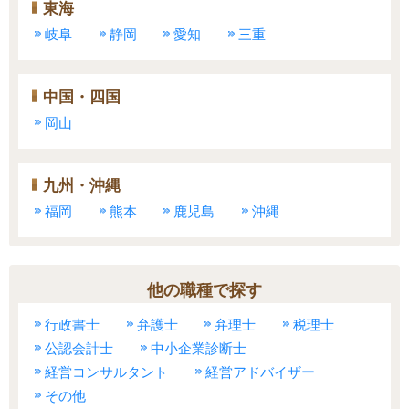
東海
岐阜
静岡
愛知
三重
中国・四国
岡山
九州・沖縄
福岡
熊本
鹿児島
沖縄
他の職種で探す
行政書士
弁護士
弁理士
税理士
公認会計士
中小企業診断士
経営コンサルタント
経営アドバイザー
その他