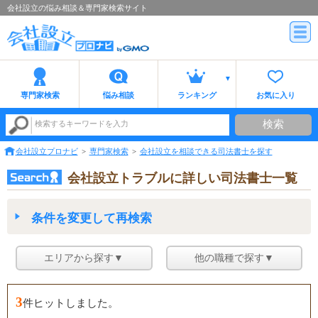
会社設立の悩み相談＆専門家検索サイト
専門家検索
悩み相談
ランキング
お気に入り
検索
検索するキーワードを入力
会社設立プロナビ
専門家検索
会社設立を相談できる司法書士を探す
会社設立トラブルに詳しい司法書士一覧
条件を変更して再検索
エリアから探す▼
他の職種で探す▼
3
件ヒットしました。