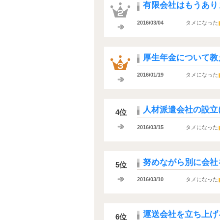
有限会社はもうあり
2016/03/04
タメになった
厚生年金について教
2016/01/19
タメになった
人材派遣会社の設立
4位
2016/03/15
タメになった
努めながら別に会社
5位
2016/03/10
タメになった
運送会社を立ち上げ
6位