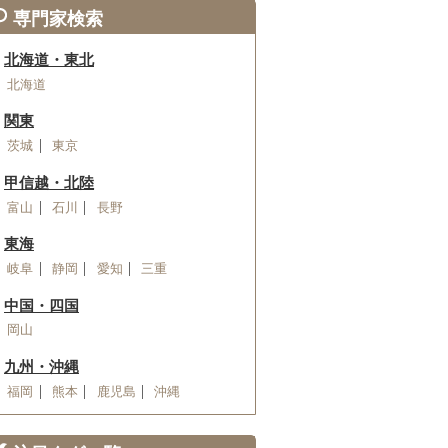
専門家検索
北海道・東北
北海道
関東
茨城
東京
甲信越・北陸
富山
石川
長野
東海
岐阜
静岡
愛知
三重
中国・四国
岡山
九州・沖縄
福岡
熊本
鹿児島
沖縄