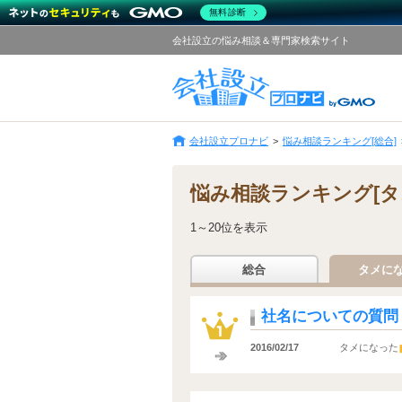
無料診断
会社設立の悩み相談＆専門家検索サイト
会社設立プロナビ
悩み相談ランキング[総合]
悩み相談ランキング[タ
1～20位を表示
総合
タメに
社名についての質問
2016/02/17
タメになった