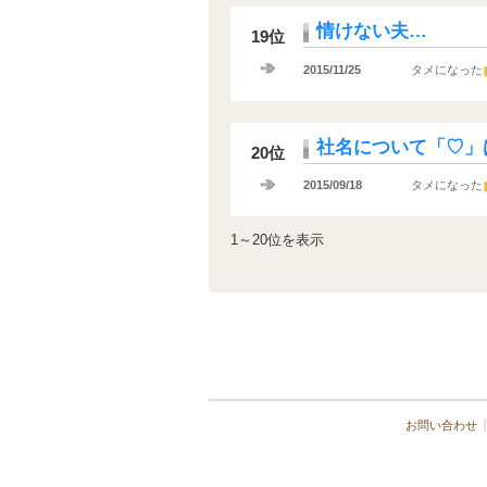
情けない夫…
19位
2015/11/25
タメになった
社名について「♡」
20位
2015/09/18
タメになった
1～20位を表示
お問い合わせ