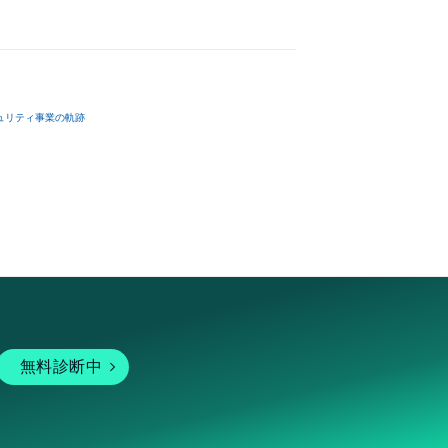
ュリティ事業の軌跡
無料診断中