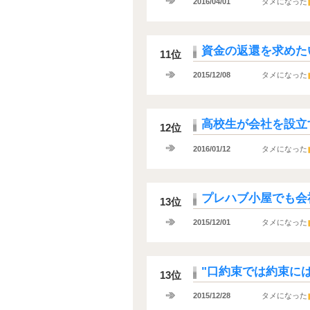
2016/04/01
タメになった
資金の返還を求めた
11位
2015/12/08
タメになった
高校生が会社を設立
12位
2016/01/12
タメになった
プレハブ小屋でも会
13位
2015/12/01
タメになった
"口約束では約束に
13位
2015/12/28
タメになった