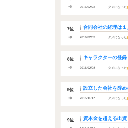
2016/02/23
タメになった
合同会社の経理は１
7位
2016/02/03
タメになった
キャラクターの登録
8位
2016/02/08
タメになった
設立した会社を辞め
9位
2015/11/17
タメになった
資本金を超える出資
9位