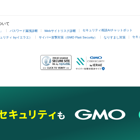
ついて
セキュリティ相談AIチャットボット
4」
パスワード漏洩診断
Webサイトリスク診断
セキ
ュリティ byイエラエ）
サイバー攻撃対策（GMO Flatt Security）
なりすまし対策