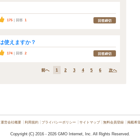
175
｜回答
1
回答締切
は使えますか？
174
｜回答
2
回答締切
前へ
1
2
3
4
5
6
次へ
運営会社概要
利用規約
プライバシーポリシー
サイトマップ
無料会員登録
掲載希
Copyright (C) 2016 - 2026 GMO Internet, Inc. All Rights Reserved.