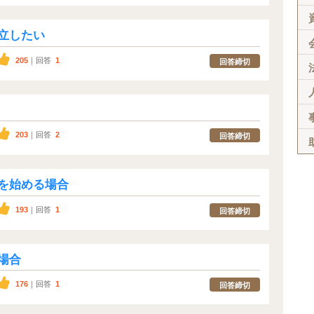
立したい
205
｜回答
1
回答締切
203
｜回答
2
回答締切
を始める場合
193
｜回答
1
回答締切
場合
176
｜回答
1
回答締切