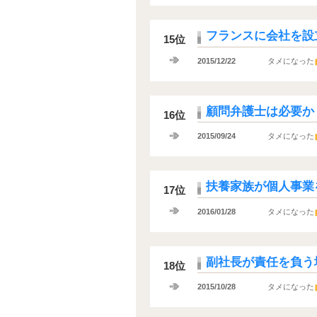
フランスに会社を設
15位
2015/12/22
タメになった
顧問弁護士は必要か
16位
2015/09/24
タメになった
扶養家族が個人事業
17位
2016/01/28
タメになった
副社長が責任を負う
18位
2015/10/28
タメになった