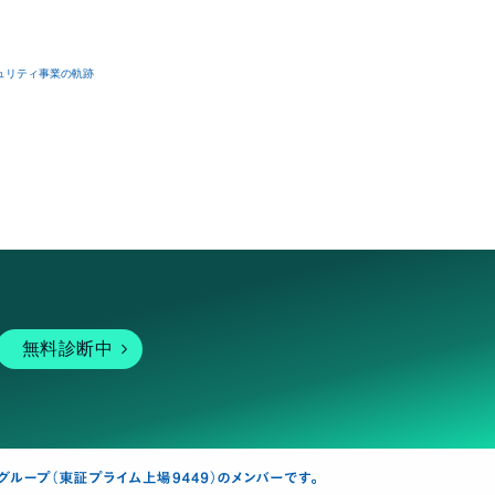
ュリティ事業の軌跡
無料診断中