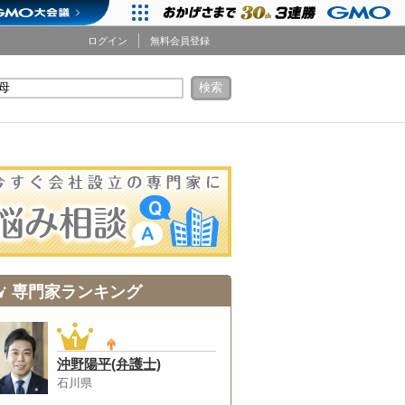
ログイン
無料会員登録
検索
専門家ランキング
沖野陽平(弁護士)
石川県