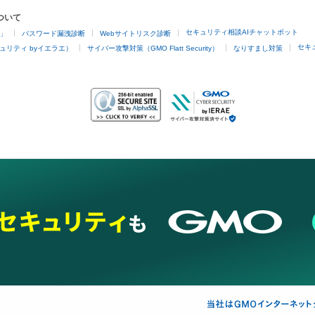
ついて
セキュリティ相談AIチャットボット
4」
パスワード漏洩診断
Webサイトリスク診断
セキ
ュリティ byイエラエ）
サイバー攻撃対策（GMO Flatt Security）
なりすまし対策