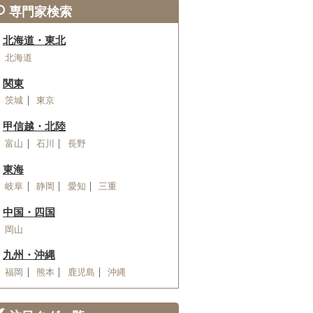
専門家検索
北海道・東北
北海道
関東
茨城
東京
甲信越・北陸
富山
石川
長野
東海
岐阜
静岡
愛知
三重
中国・四国
岡山
九州・沖縄
福岡
熊本
鹿児島
沖縄