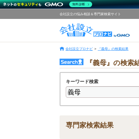
無料診断
会社設立の悩み相談＆専門家検索サイト
会社設立プロナビ
『義母』の検索結果
『義母』の検索
キーワード検索
専門家検索結果