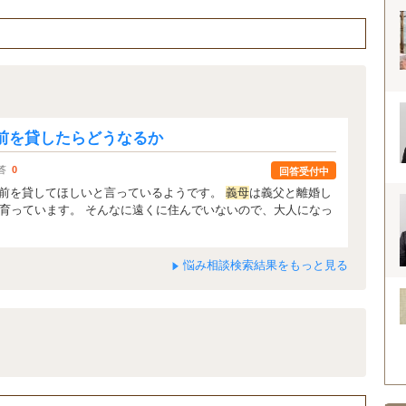
前を貸したらどうなるか
答
0
回答受付中
前を貸してほしいと言っているようです。
義母
は義父と離婚し
で育っています。 そんなに遠くに住んでいないので、大人になっ
悩み相談検索結果をもっと見る