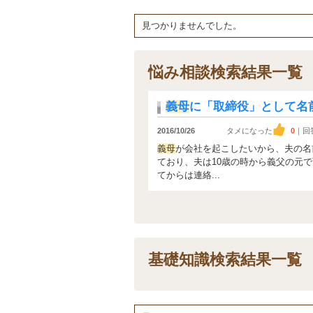
見つかりませんでした。
悩み相談検索結果一覧
義母
に「取締役」として名
2016/10/26
タメになった
0
｜回
義母
が会社を起こしたいから、夫の名
ており、夫は10歳の時から義父の元
てからは連絡...
基礎知識検索結果一覧