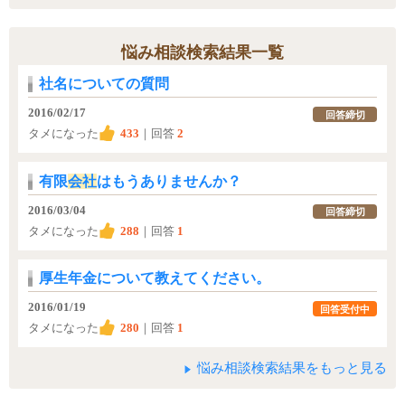
悩み相談検索結果一覧
社名についての質問
2016/02/17
回答締切
タメになった
433
｜回答
2
有限
会社
はもうありませんか？
2016/03/04
回答締切
タメになった
288
｜回答
1
厚生年金について教えてください。
2016/01/19
回答受付中
タメになった
280
｜回答
1
悩み相談検索結果をもっと見る