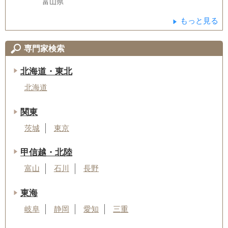
富山県
もっと見る
専門家検索
北海道・東北
北海道
関東
茨城
東京
甲信越・北陸
富山
石川
長野
東海
岐阜
静岡
愛知
三重