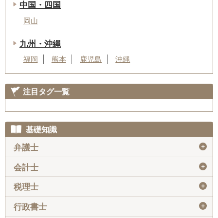
中国・四国
岡山
九州・沖縄
福岡
熊本
鹿児島
沖縄
注目タグ一覧
基礎知識
＋
弁護士
＋
会計士
＋
税理士
＋
行政書士