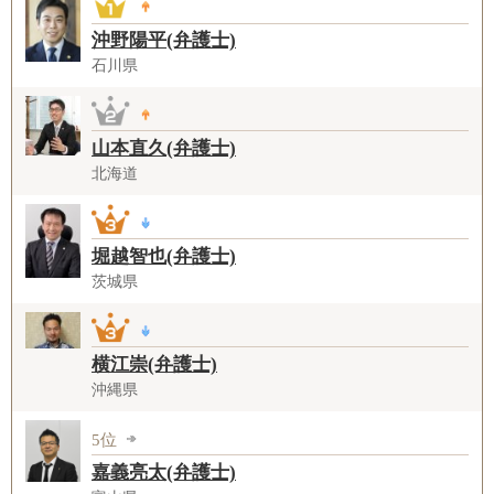
沖野陽平(弁護士)
石川県
山本直久(弁護士)
北海道
堀越智也(弁護士)
茨城県
横江崇(弁護士)
沖縄県
5位
嘉義亮太(弁護士)