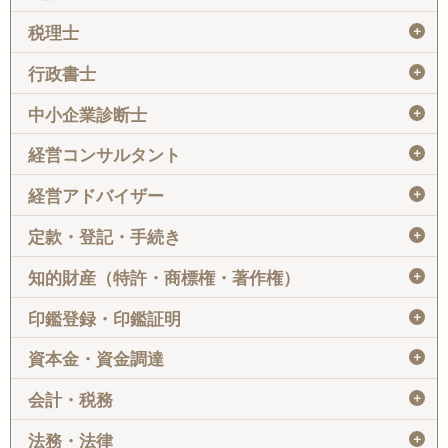
＋
税理士
＋
行政書士
＋
中小企業診断士
＋
経営コンサルタント
＋
経営アドバイザー
＋
定款・登記・手続き
＋
知的財産（特許・商標権・著作権）
＋
印鑑登録・印鑑証明
＋
資本金・資金調達
＋
会計・税務
＋
法務・法律