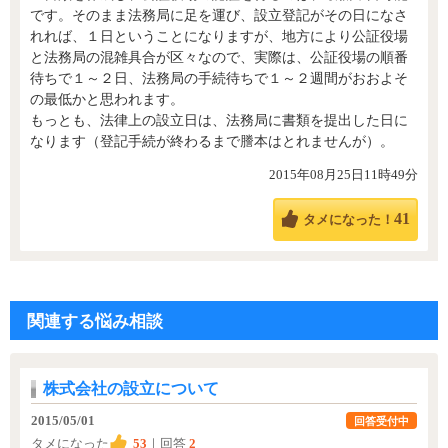
です。そのまま法務局に足を運び、設立登記がその日になさ
れれば、１日ということになりますが、地方により公証役場
と法務局の混雑具合が区々なので、実際は、公証役場の順番
待ちで１～２日、法務局の手続待ちで１～２週間がおおよそ
の最低かと思われます。
もっとも、法律上の設立日は、法務局に書類を提出した日に
なります（登記手続が終わるまで謄本はとれませんが）。
2015年08月25日11時49分
41
タメになった！
関連する悩み相談
株式会社の設立について
2015/05/01
回答受付中
タメになった
53
｜回答
2