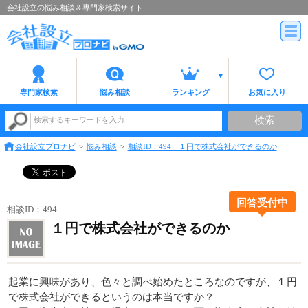
会社設立の悩み相談＆専門家検索サイト
専門家検索
悩み相談
ランキング
お気に入り
検索
検索するキーワードを入力
会社設立プロナビ
悩み相談
相談ID：494 １円で株式会社ができるのか
回答受付中
相談ID：494
１円で株式会社ができるのか
起業に興味があり、色々と調べ始めたところなのですが、１円
で株式会社ができるというのは本当ですか？