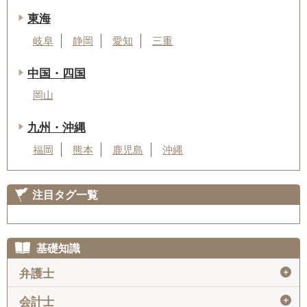
東海
岐阜
静岡
愛知
三重
中国・四国
岡山
九州・沖縄
福岡
熊本
鹿児島
沖縄
注目タグ一覧
基礎知識
＋
弁護士
＋
会計士