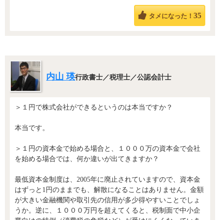
35
タメになった！
内山 瑛
行政書士／税理士／公認会計士
＞１円で株式会社ができるというのは本当ですか？
本当です。
＞１円の資本金で始める場合と、１０００万の資本金で会社
を始める場合では、何か違いが出てきますか？
最低資本金制度は、2005年に廃止されていますので、資本金
はずっと1円のままでも、解散になることはありません。金額
が大きい金融機関や取引先の信用が多少得やすいことでしょ
うか。逆に、１０００万円を超えてくると、税制面で中小企