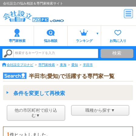
会社設立の悩み相談＆専門家検索サイト
専門家検索
悩み相談
ランキング
お気に入り
検索
検索するキーワードを入力
会社設立プロナビ
専門家検索
東海
愛知
半田市
半田市(愛知)で活躍する専門家一覧
条件を変更して再検索
他の市区町村で絞り込
職種から探す▼
む▼
1
件ヒットしました。