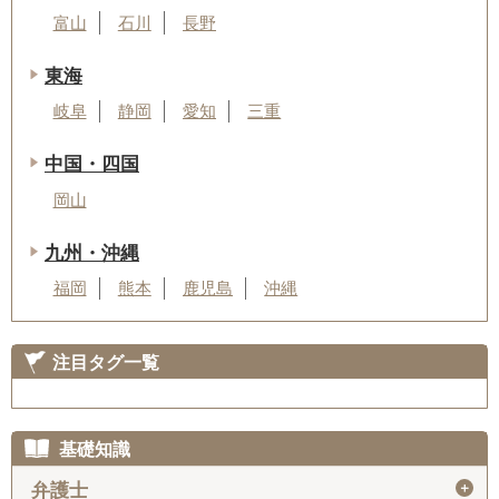
富山
石川
長野
東海
岐阜
静岡
愛知
三重
中国・四国
岡山
九州・沖縄
福岡
熊本
鹿児島
沖縄
注目タグ一覧
基礎知識
＋
弁護士