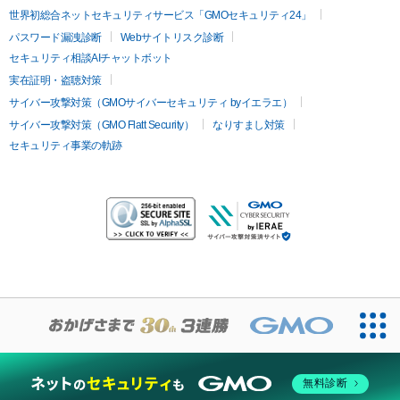
世界初総合ネットセキュリティサービス「GMOセキュリティ24」
パスワード漏洩診断
Webサイトリスク診断
セキュリティ相談AIチャットボット
実在証明・盗聴対策
サイバー攻撃対策（GMOサイバーセキュリティ byイエラエ）
サイバー攻撃対策（GMO Flatt Security）
なりすまし対策
セキュリティ事業の軌跡
無料診断