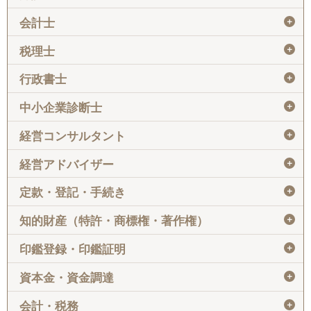
＋
会計士
＋
税理士
＋
行政書士
＋
中小企業診断士
＋
経営コンサルタント
＋
経営アドバイザー
＋
定款・登記・手続き
＋
知的財産（特許・商標権・著作権）
＋
印鑑登録・印鑑証明
＋
資本金・資金調達
＋
会計・税務