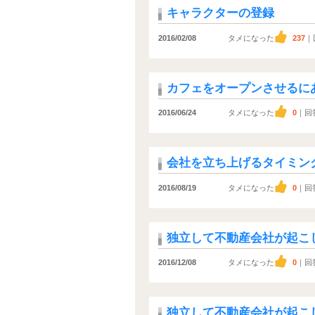
キャラクターの登録
2016/02/08
タメになった
237
｜
カフェをオープンさせるに
2016/06/24
タメになった
0
｜回
会社を立ち上げるタイミン
2016/08/19
タメになった
0
｜回
独立して不動産会社が起こ
2016/12/08
タメになった
0
｜回
独立して不動産会社が起こ