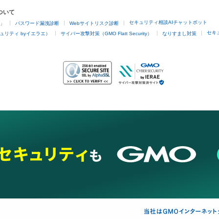
ついて
セキュリティ相談AIチャットボット
4」
パスワード漏洩診断
Webサイトリスク診断
セキ
ュリティ byイエラエ）
サイバー攻撃対策（GMO Flatt Security）
なりすまし対策