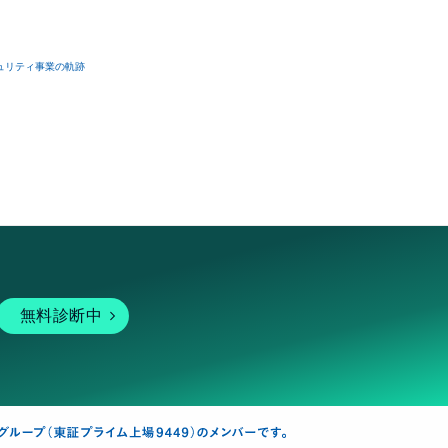
ュリティ事業の軌跡
無料診断中