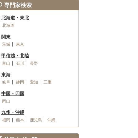
専門家検索
北海道・東北
北海道
関東
茨城
東京
甲信越・北陸
富山
石川
長野
東海
岐阜
静岡
愛知
三重
中国・四国
岡山
九州・沖縄
福岡
熊本
鹿児島
沖縄