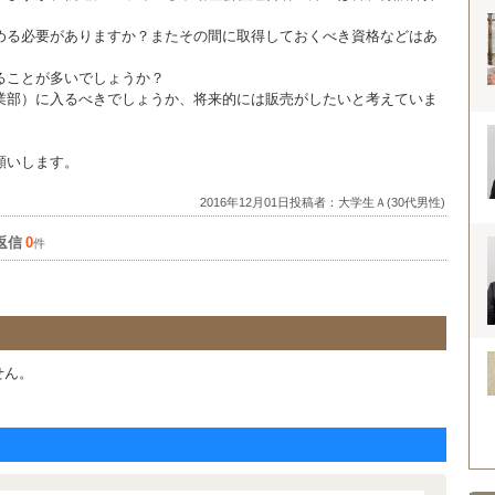
める必要がありますか？またその間に取得しておくべき資格などはあ
ることが多いでしょうか？
業部）に入るべきでしょうか、将来的には販売がしたいと考えていま
願いします。
2016年12月01日投稿者：大学生Ａ(30代男性)
返信
0
件
せん。