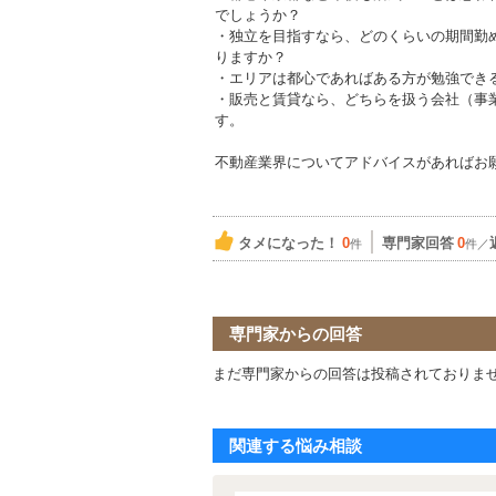
でしょうか？
・独立を目指すなら、どのくらいの期間勤
りますか？
・エリアは都心であればある方が勉強でき
・販売と賃貸なら、どちらを扱う会社（事
す。
不動産業界についてアドバイスがあればお
タメになった！
0
専門家回答
0
件
件／
専門家からの回答
まだ専門家からの回答は投稿されておりま
関連する悩み相談