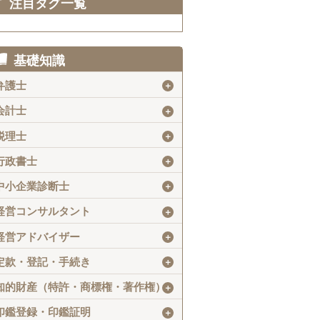
注目タグ一覧
基礎知識
弁護士
＋
会計士
＋
税理士
＋
行政書士
＋
中小企業診断士
＋
経営コンサルタント
＋
経営アドバイザー
＋
定款・登記・手続き
＋
知的財産（特許・商標権・著作権）
＋
印鑑登録・印鑑証明
＋