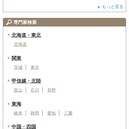
もっと見る
専門家検索
北海道・東北
北海道
関東
茨城
東京
甲信越・北陸
富山
石川
長野
東海
岐阜
静岡
愛知
三重
中国・四国