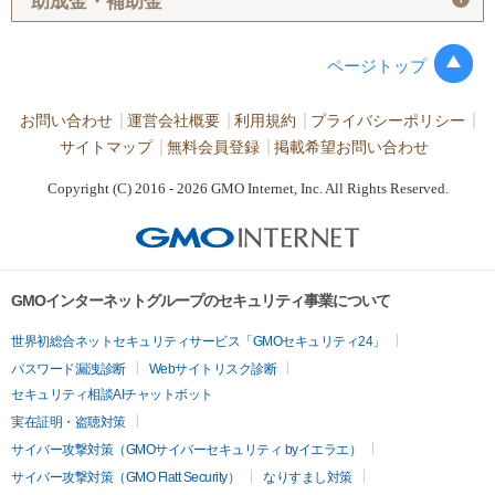
助成金・補助金
ページトップ
お問い合わせ
運営会社概要
利用規約
プライバシーポリシー
サイトマップ
無料会員登録
掲載希望お問い合わせ
Copyright (C) 2016 - 2026 GMO Internet, Inc. All Rights Reserved.
GMOインターネットグループのセキュリティ事業について
世界初総合ネットセキュリティサービス「GMOセキュリティ24」
パスワード漏洩診断
Webサイトリスク診断
セキュリティ相談AIチャットボット
実在証明・盗聴対策
サイバー攻撃対策（GMOサイバーセキュリティ byイエラエ）
サイバー攻撃対策（GMO Flatt Security）
なりすまし対策