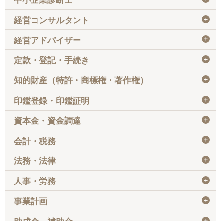
中小企業診断士
＋
経営コンサルタント
＋
経営アドバイザー
＋
定款・登記・手続き
＋
知的財産（特許・商標権・著作権）
＋
印鑑登録・印鑑証明
＋
資本金・資金調達
＋
会計・税務
＋
法務・法律
＋
人事・労務
＋
事業計画
＋