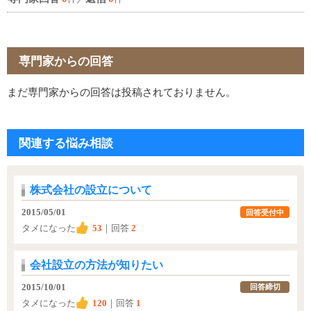
専門家からの回答
まだ専門家からの回答は投稿されておりません。
関連する悩み相談
株式会社の設立について
2015/05/01
回答受付中
タメになった
53
｜回答
2
会社設立の方法が知りたい
2015/10/01
回答締切
タメになった
120
｜回答
1