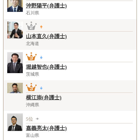
沖野陽平(弁護士)
石川県
山本直久(弁護士)
北海道
堀越智也(弁護士)
茨城県
横江崇(弁護士)
沖縄県
5位
嘉義亮太(弁護士)
富山県