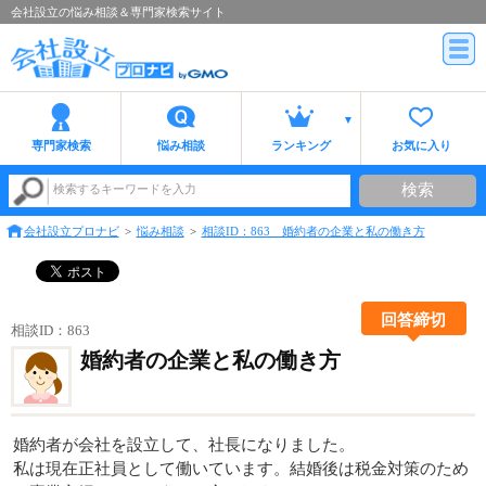
会社設立の悩み相談＆専門家検索サイト
専門家検索
悩み相談
ランキング
お気に入り
検索
検索するキーワードを入力
会社設立プロナビ
悩み相談
相談ID：863 婚約者の企業と私の働き方
回答締切
相談ID：863
婚約者の企業と私の働き方
婚約者が会社を設立して、社長になりました。
私は現在正社員として働いています。結婚後は税金対策のため