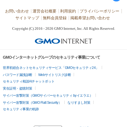
お問い合わせ
運営会社概要
利用規約
プライバシーポリシー
サイトマップ
無料会員登録
掲載希望お問い合わせ
Copyright (C) 2016 - 2026 GMO Internet, Inc. All Rights Reserved.
GMOインターネットグループのセキュリティ事業について
世界初総合ネットセキュリティサービス「GMOセキュリティ24」
パスワード漏洩診断
Webサイトリスク診断
セキュリティ相談AIチャットボット
実在証明・盗聴対策
サイバー攻撃対策（GMOサイバーセキュリティ byイエラエ）
サイバー攻撃対策（GMO Flatt Security）
なりすまし対策
セキュリティ事業の軌跡