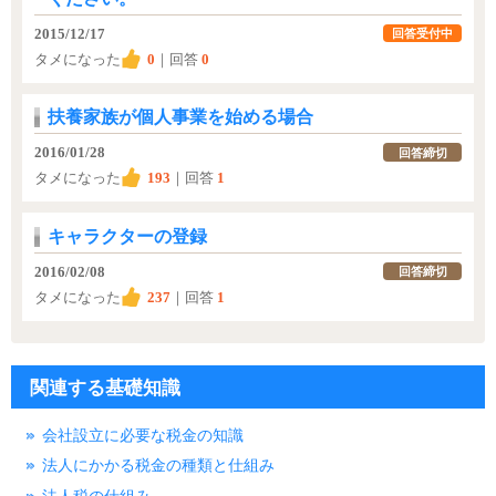
2015/12/17
回答受付中
タメになった
0
｜回答
0
扶養家族が個人事業を始める場合
2016/01/28
回答締切
タメになった
193
｜回答
1
キャラクターの登録
2016/02/08
回答締切
タメになった
237
｜回答
1
関連する基礎知識
会社設立に必要な税金の知識
法人にかかる税金の種類と仕組み