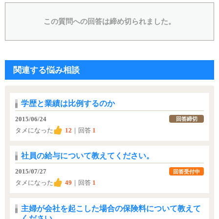
この質問への回答は締め切られました。
関連する悩み相談
学歴と業績は比例するのか
2015/06/24
回答締切
タメになった
12
｜回答
1
社員の給与について教えてください。
2015/07/27
回答受付中
タメになった
49
｜回答
1
主婦が会社を起こした場合の保険料について教えて
ください。