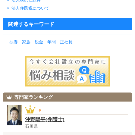
法人税の仕組み
法人住民税について
関連するキーワード
扶養
家族
税金
年間
正社員
専門家ランキング
沖野陽平(弁護士)
石川県