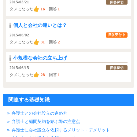
2015/05/21
回答締切
タメになった
16
｜回答
1
個人と会社の違いとは？
2015/06/02
回答受付中
タメになった
31
｜回答
2
小規模な会社の立ち上げ
2015/06/15
回答締切
タメになった
28
｜回答
1
関連する基礎知識
弁護士との会社設立の進め方
弁護士と顧問契約を結ぶ際の注意点
弁護士に会社設立を依頼するメリット・デメリット