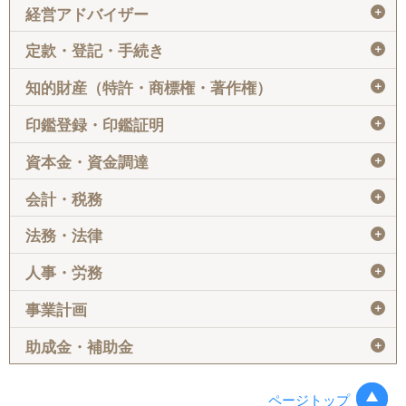
＋
経営アドバイザー
＋
定款・登記・手続き
＋
知的財産（特許・商標権・著作権）
＋
印鑑登録・印鑑証明
＋
資本金・資金調達
＋
会計・税務
＋
法務・法律
＋
人事・労務
＋
事業計画
＋
助成金・補助金
ページトップ