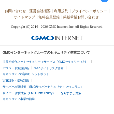
お問い合わせ
運営会社概要
利用規約
プライバシーポリシー
サイトマップ
無料会員登録
掲載希望お問い合わせ
Copyright (C) 2016 - 2026 GMO Internet, Inc. All Rights Reserved.
GMOインターネットグループのセキュリティ事業について
世界初総合ネットセキュリティサービス「GMOセキュリティ24」
パスワード漏洩診断
Webサイトリスク診断
セキュリティ相談AIチャットボット
実在証明・盗聴対策
サイバー攻撃対策（GMOサイバーセキュリティ byイエラエ）
サイバー攻撃対策（GMO Flatt Security）
なりすまし対策
セキュリティ事業の軌跡