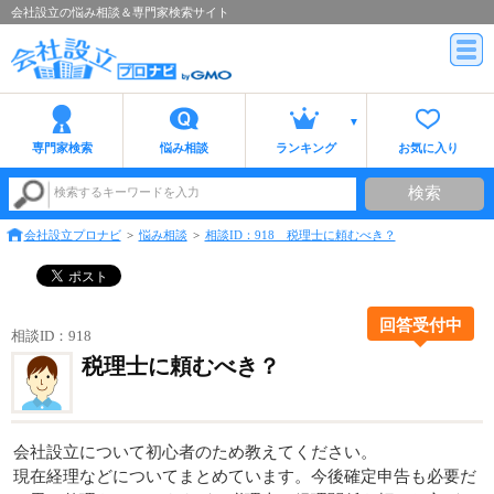
会社設立の悩み相談＆専門家検索サイト
専門家検索
悩み相談
ランキング
お気に入り
検索
検索するキーワードを入力
会社設立プロナビ
悩み相談
相談ID：918 税理士に頼むべき？
回答受付中
相談ID：918
税理士に頼むべき？
会社設立について初心者のため教えてください。
現在経理などについてまとめています。今後確定申告も必要だ