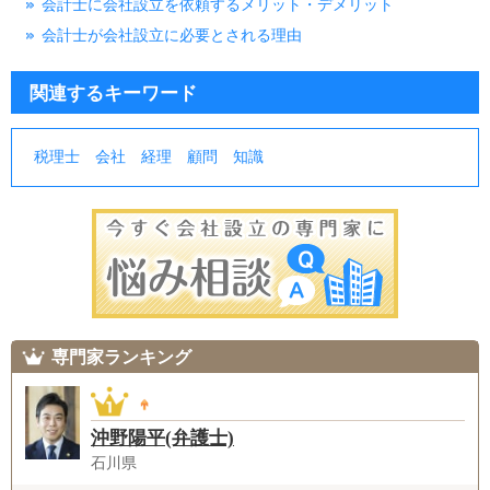
会計士に会社設立を依頼するメリット・デメリット
会計士が会社設立に必要とされる理由
関連するキーワード
税理士
会社
経理
顧問
知識
専門家ランキング
沖野陽平(弁護士)
石川県