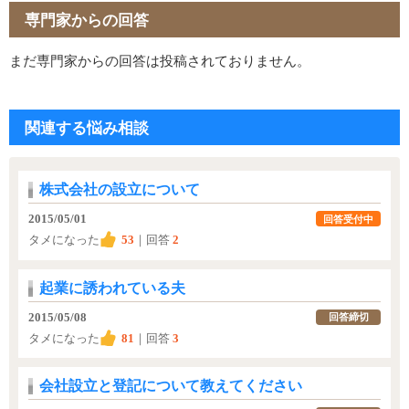
専門家からの回答
まだ専門家からの回答は投稿されておりません。
関連する悩み相談
株式会社の設立について
2015/05/01
回答受付中
タメになった
53
｜回答
2
起業に誘われている夫
2015/05/08
回答締切
タメになった
81
｜回答
3
会社設立と登記について教えてください