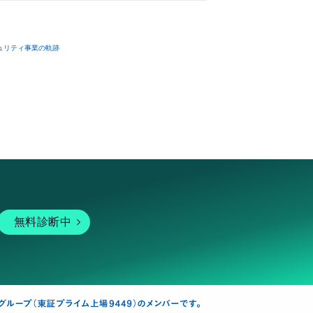
ュリティ事業の軌跡
無料診断中