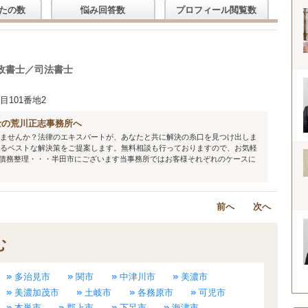
たの数
悩み回答数
プロフィール閲覧数
政書士／司法書士
101番地2
士の荒川正志事務所へ
ませんか？法律のエキスパートが、あなたと共に解決の糸口を見つけ出しま
るベストな解決策をご提案します。無料相談も行っておりますので、お気軽
債務整理・・・半田市にございます当事務所ではお客様それぞれのケースに
前へ
次へ
む
多治見市
関市
中津川市
美濃市
美濃加茂市
土岐市
各務原市
可児市
本巣市
郡上市
下呂市
海津市