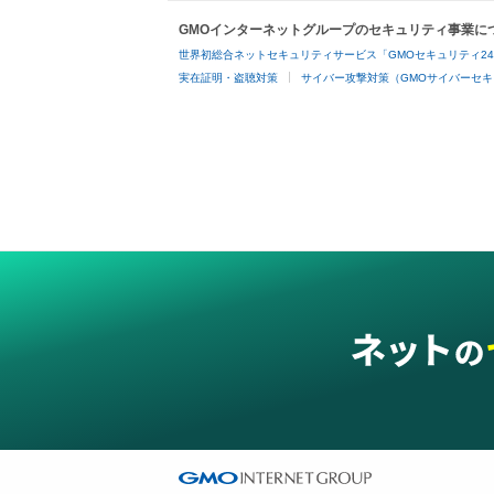
GMOインターネットグループのセキュリティ事業に
世界初総合ネットセキュリティサービス「GMOセキュリティ2
実在証明・盗聴対策
サイバー攻撃対策（GMOサイバーセキ