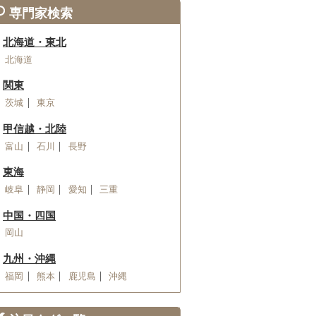
専門家検索
北海道・東北
北海道
関東
茨城
東京
甲信越・北陸
富山
石川
長野
東海
岐阜
静岡
愛知
三重
中国・四国
岡山
九州・沖縄
福岡
熊本
鹿児島
沖縄