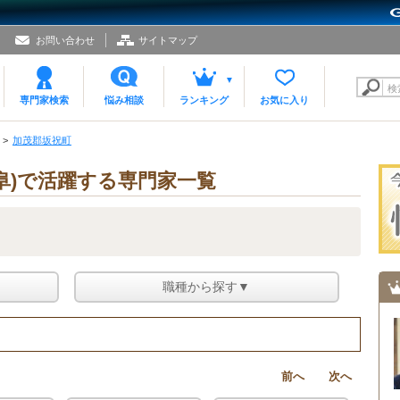
お問い合わせ
サイトマップ
検
専門家検索
悩み相談
ランキング
お気に入り
加茂郡坂祝町
阜)で活躍する専門家一覧
▼
職種から探す▼
前へ
次へ