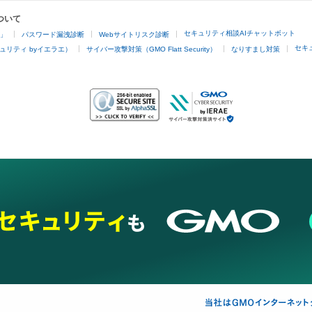
ついて
セキュリティ相談AIチャットボット
4」
パスワード漏洩診断
Webサイトリスク診断
セキ
ュリティ byイエラエ）
サイバー攻撃対策（GMO Flatt Security）
なりすまし対策