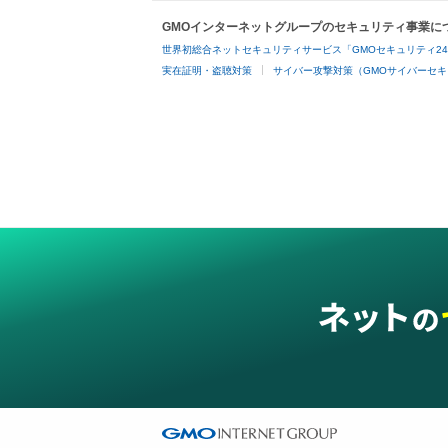
GMOインターネットグループのセキュリティ事業に
世界初総合ネットセキュリティサービス「GMOセキュリティ2
実在証明・盗聴対策
サイバー攻撃対策（GMOサイバーセキ