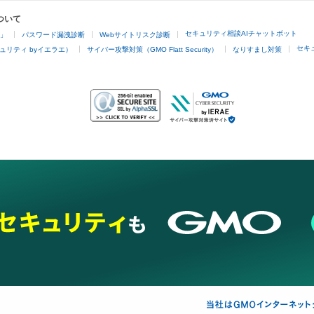
ついて
セキュリティ相談AIチャットボット
4」
パスワード漏洩診断
Webサイトリスク診断
セキ
ュリティ byイエラエ）
サイバー攻撃対策（GMO Flatt Security）
なりすまし対策