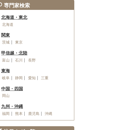
専門家検索
北海道・東北
北海道
関東
茨城
東京
甲信越・北陸
富山
石川
長野
東海
岐阜
静岡
愛知
三重
中国・四国
岡山
九州・沖縄
福岡
熊本
鹿児島
沖縄