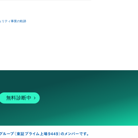
ュリティ事業の軌跡
無料診断中