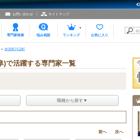
お問い合わせ
サイトマップ
検
専門家検索
悩み相談
ランキング
お気に入り
加茂郡川辺町
阜)で活躍する専門家一覧
▼
職種から探す▼
前へ
次へ