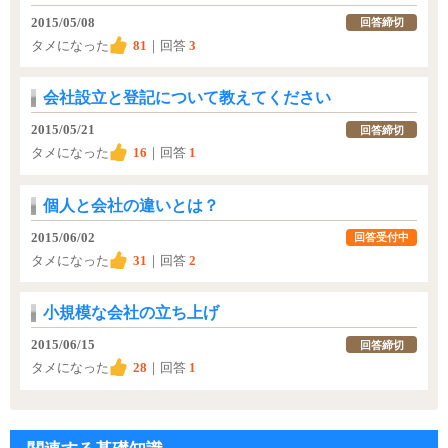
2015/05/08
回答締切
タメになった
81
｜回答
3
会社設立と登記について教えてください
2015/05/21
回答締切
タメになった
16
｜回答
1
個人と会社の違いとは？
2015/06/02
回答受付中
タメになった
31
｜回答
2
小規模な会社の立ち上げ
2015/06/15
回答締切
タメになった
28
｜回答
1