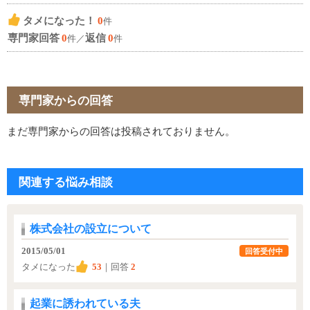
タメになった！
0
件
専門家回答
0
返信
0
件／
件
専門家からの回答
まだ専門家からの回答は投稿されておりません。
関連する悩み相談
株式会社の設立について
2015/05/01
回答受付中
タメになった
53
｜回答
2
起業に誘われている夫