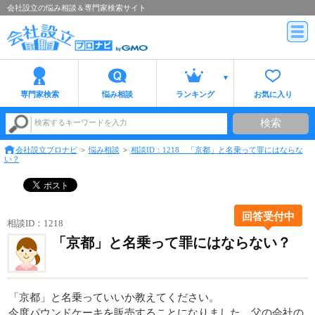
会社設立の悩み相談＆専門家検索サイト
専門家検索
悩み相談
ランキング
お気に入り
検索
検索するキーワードを入力
会社設立プロナビ
悩み相談
相談ID：1218 「京都」と名乗って罪にはならな
い？
回答受付中
相談ID：1218
「京都」と名乗って罪にはならない？
「京都」と名乗っていいか教えてください。
今度パウンドケーキを販売することになりました。父の会社の