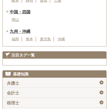
岐阜
静岡
愛知
三重
中国・四国
岡山
九州・沖縄
福岡
熊本
鹿児島
沖縄
注目タグ一覧
基礎知識
＋
弁護士
＋
会計士
＋
税理士