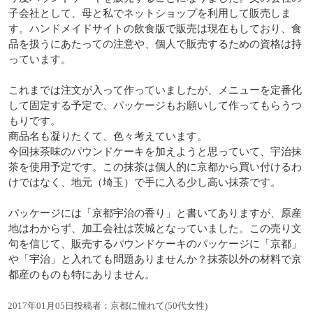
子会社として、母と私でネットショップを利用して販売しま
す。ハンドメイドサイトの飲食版で販売は現在もしており、食
品を扱うにあたっての注意や、個人で販売するための資格は持
っています。
これまでは注文が入って作っていましたが、メニューを定番化
して固定する予定で、パッケージもお願いして作ってもらうつ
もりです。
商品名も凝りたくて、色々考えています。
今回抹茶味のパウンドケーキを加えようと思っていて、宇治抹
茶を使用予定です。この抹茶は個人的に京都から買い付けるわ
けではなく、地元（埼玉）で手に入る少し高い抹茶です。
パッケージには「京都宇治の香り」と書いてありますが、原産
地はわからず、加工会社は茨城となっていました。この売り文
句を信じて、販売するパウンドケーキのパッケージに「京都」
や「宇治」と入れても問題ありませんか？抹茶以外の材料で京
都産のものも特にありません。
2017年01月05日投稿者：京都に憧れて(50代女性)