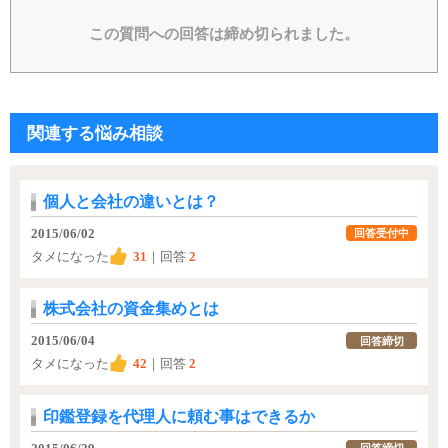
この質問への回答は締め切られました。
関連する悩み相談
個人と会社の違いとは？
2015/06/02
回答受付中
タメになった
31
｜回答
2
株式会社の資金集めとは
2015/06/04
回答締切
タメになった
42
｜回答
2
印鑑登録を代理人に頼む事はできるか