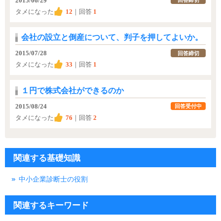
2015/06/29
回答締切
タメになった
12
｜回答
1
会社の設立と倒産について、判子を押してよいか。
2015/07/28
回答締切
タメになった
33
｜回答
1
１円で株式会社ができるのか
2015/08/24
回答受付中
タメになった
76
｜回答
2
関連する基礎知識
中小企業診断士の役割
関連するキーワード