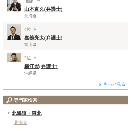
山本直久(弁護士)
北海道
4位
嘉義亮太(弁護士)
富山県
5位
横江崇(弁護士)
沖縄県
もっと見る
専門家検索
北海道・東北
北海道