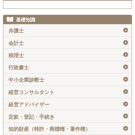
基礎知識
＋
弁護士
＋
会計士
＋
税理士
＋
行政書士
＋
中小企業診断士
＋
経営コンサルタント
＋
経営アドバイザー
＋
定款・登記・手続き
＋
知的財産（特許・商標権・著作権）