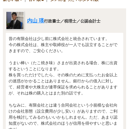
内山 瑛
行政書士／税理士／公認会計士
昔の有限会社は少し前に株式会社と統合されています。
今の株式会社は、株主や取締役が一人でも設立することがで
きますので、ご安心ください。
うまい棒い（たこ焼き味）さまが出資される場合、株に出資
するということになります。
株を買っただけでしたら、その株のために支払ったお金以上
の迷惑がかかることはありません。銀行からの借入に対し
て、経営者や大株主が連帯保証を求められることがあります
が、それは株の購入とはまた別の話です。
ちなみに、有限会社とは違う合同会社という小規模な会社向
けの会社形態（設立費用が少し安い）がありますので、ご利
用を検討してみるのもいいかもしれません。ただ、あまり認
知度がないので、株式会社のほうが信用を得やすいと思いま