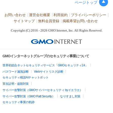
ページトップ
お問い合わせ
運営会社概要
利用規約
プライバシーポリシー
サイトマップ
無料会員登録
掲載希望お問い合わせ
Copyright (C) 2016 - 2026 GMO Internet, Inc. All Rights Reserved.
GMOインターネットグループのセキュリティ事業について
世界初総合ネットセキュリティサービス「GMOセキュリティ24」
パスワード漏洩診断
Webサイトリスク診断
セキュリティ相談AIチャットボット
実在証明・盗聴対策
サイバー攻撃対策（GMOサイバーセキュリティ byイエラエ）
サイバー攻撃対策（GMO Flatt Security）
なりすまし対策
セキュリティ事業の軌跡