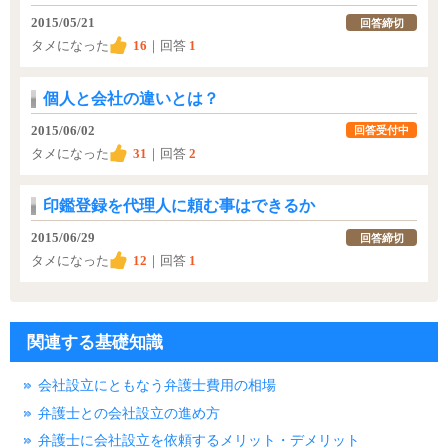
2015/05/21
回答締切
タメになった
16
｜回答
1
個人と会社の違いとは？
2015/06/02
回答受付中
タメになった
31
｜回答
2
印鑑登録を代理人に頼む事はできるか
2015/06/29
回答締切
タメになった
12
｜回答
1
関連する基礎知識
会社設立にともなう弁護士費用の相場
弁護士との会社設立の進め方
弁護士に会社設立を依頼するメリット・デメリット