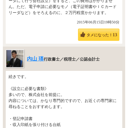
ータにて行う会社設立）をすると、この費用はかかりませ
ん。ただ、電子申請に必要なモノ（電子証明書やＩＣカード
リーダなど）をそろえるのに、２万円程度かかります。
2015年06月15日19時50分
13
タメになった！
内山 瑛
行政書士／税理士／公認会計士
続きです。
《設立に必要な書類》
多いので、株式会社を前提に。
内容については、かなり専門的ですので、お近くの専門家に
尋ねることをおすすめします。
・登記申請書
・収入印紙を張り付ける台紙