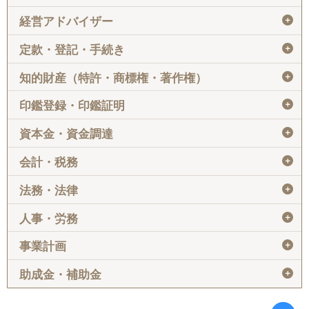
＋
経営アドバイザー
＋
定款・登記・手続き
＋
知的財産（特許・商標権・著作権）
＋
印鑑登録・印鑑証明
＋
資本金・資金調達
＋
会計・税務
＋
法務・法律
＋
人事・労務
＋
事業計画
＋
助成金・補助金