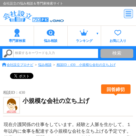
会社設立の悩み相談＆専門家検索サイト
専門家検索
悩み相談
ランキング
お気に入り
検索
検索するキーワードを入力
会社設立プロナビ
悩み相談
相談ID：430 小規模な会社の立ち上げ
回答締切
相談ID：430
小規模な会社の立ち上げ
現在介護関係の仕事をしています。経験と人脈を生かして、１
年以内に食事を配達する小規模な会社を立ち上げる予定です。