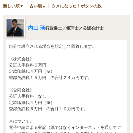
新しい順▼
｜
古い順▲
｜
タメになった！ボタンの数
内山 瑛
行政書士／税理士／公認会計士
自分で設立される場合を想定して回答します。
《株式会社》
公証人手数料５万円
定款印紙代４万円（※）
登録免許税１５万円 の合計２４万円です。
《合同会社》
公証人手数料 なし
定款印紙代４万円（※）
登録免許税６万円 の合計１０万円です。
※について、
電子申請による登記（紙ではなくインターネットを通してデ