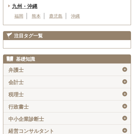
九州・沖縄
福岡
熊本
鹿児島
沖縄
注目タグ一覧
基礎知識
＋
弁護士
＋
会計士
＋
税理士
＋
行政書士
＋
中小企業診断士
＋
経営コンサルタント