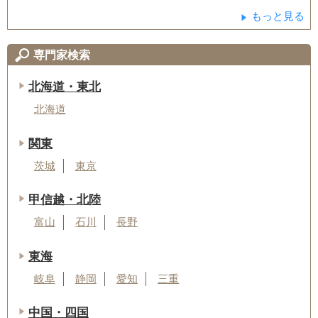
もっと見る
専門家検索
北海道・東北
北海道
関東
茨城
東京
甲信越・北陸
富山
石川
長野
東海
岐阜
静岡
愛知
三重
中国・四国