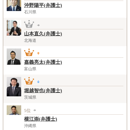
沖野陽平(弁護士)
石川県
山本直久(弁護士)
北海道
嘉義亮太(弁護士)
富山県
堀越智也(弁護士)
茨城県
5位
横江崇(弁護士)
沖縄県