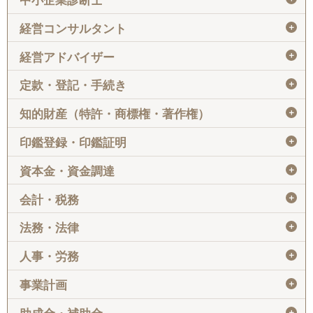
中小企業診断士
＋
経営コンサルタント
＋
経営アドバイザー
＋
定款・登記・手続き
＋
知的財産（特許・商標権・著作権）
＋
印鑑登録・印鑑証明
＋
資本金・資金調達
＋
会計・税務
＋
法務・法律
＋
人事・労務
＋
事業計画
＋