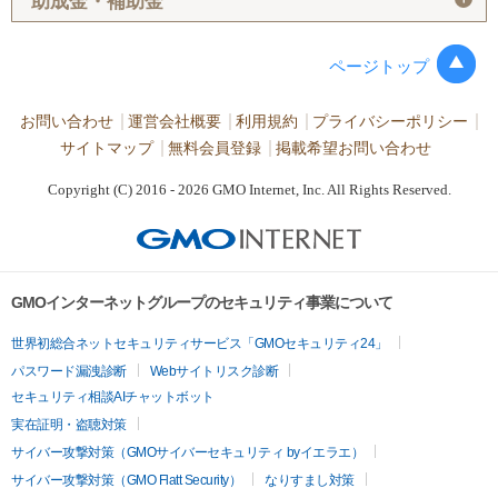
助成金・補助金
ページトップ
お問い合わせ
運営会社概要
利用規約
プライバシーポリシー
サイトマップ
無料会員登録
掲載希望お問い合わせ
Copyright (C) 2016 - 2026 GMO Internet, Inc. All Rights Reserved.
GMOインターネットグループのセキュリティ事業について
世界初総合ネットセキュリティサービス「GMOセキュリティ24」
パスワード漏洩診断
Webサイトリスク診断
セキュリティ相談AIチャットボット
実在証明・盗聴対策
サイバー攻撃対策（GMOサイバーセキュリティ byイエラエ）
サイバー攻撃対策（GMO Flatt Security）
なりすまし対策