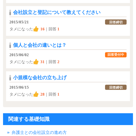
会社設立と登記について教えてください
2015/05/21
回答締切
タメになった
16
｜回答
1
個人と会社の違いとは？
2015/06/02
回答受付中
タメになった
31
｜回答
2
小規模な会社の立ち上げ
2015/06/15
回答締切
タメになった
28
｜回答
1
関連する基礎知識
弁護士との会社設立の進め方