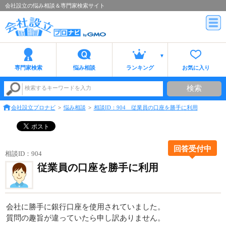
会社設立の悩み相談＆専門家検索サイト
専門家検索
悩み相談
ランキング
お気に入り
検索
検索するキーワードを入力
会社設立プロナビ
悩み相談
相談ID：904 従業員の口座を勝手に利用
回答受付中
相談ID：904
従業員の口座を勝手に利用
会社に勝手に銀行口座を使用されていました。
質問の趣旨が違っていたら申し訳ありません。