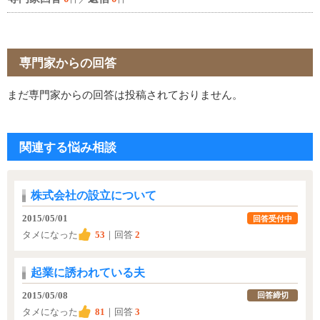
専門家からの回答
まだ専門家からの回答は投稿されておりません。
関連する悩み相談
株式会社の設立について
2015/05/01
回答受付中
タメになった
53
｜回答
2
起業に誘われている夫
2015/05/08
回答締切
タメになった
81
｜回答
3