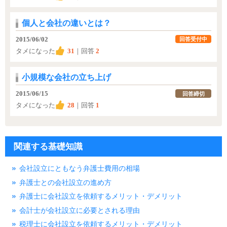
個人と会社の違いとは？
2015/06/02
回答受付中
タメになった
31
｜回答
2
小規模な会社の立ち上げ
2015/06/15
回答締切
タメになった
28
｜回答
1
関連する基礎知識
会社設立にともなう弁護士費用の相場
弁護士との会社設立の進め方
弁護士に会社設立を依頼するメリット・デメリット
会計士が会社設立に必要とされる理由
税理士に会社設立を依頼するメリット・デメリット