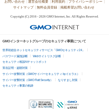
お問い合わせ
運営会社概要
利用規約
プライバシーポリシー
サイトマップ
無料会員登録
掲載希望お問い合わせ
Copyright (C) 2016 - 2026 GMO Internet, Inc. All Rights Reserved.
GMOインターネットグループのセキュリティ事業について
世界初総合ネットセキュリティサービス「GMOセキュリティ24」
パスワード漏洩診断
Webサイトリスク診断
セキュリティ相談AIチャットボット
実在証明・盗聴対策
サイバー攻撃対策（GMOサイバーセキュリティ byイエラエ）
サイバー攻撃対策（GMO Flatt Security）
なりすまし対策
セキュリティ事業の軌跡