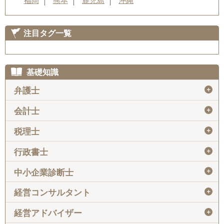
福岡
熊本
鹿児島
沖縄
注目タグ一覧
基礎知識
＋
弁護士
＋
会計士
＋
税理士
＋
行政書士
＋
中小企業診断士
＋
経営コンサルタント
＋
経営アドバイザー