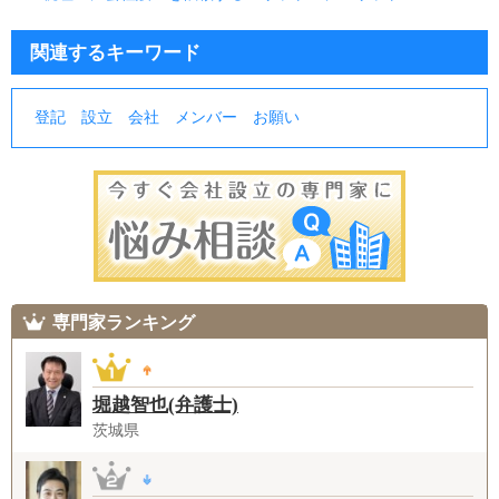
関連するキーワード
登記
設立
会社
メンバー
お願い
専門家ランキング
堀越智也(弁護士)
茨城県