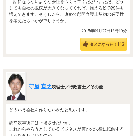
世話にならないような会社をつくってください。ただ、どう
しても会社の規模が大きくなってくれば、抱える紛争案件も
増えてきます。そうしたら、改めて顧問弁護士契約の必要性
を考えたらいかがでしょうか。
2015年09月27日18時19分
112
タメになった！
守屋 直之
税理士／行政書士／その他
どういう会社を作りたいかだと思います。
設立数年後には上場させたいか。
これからやろうとしているビジネスが何かの法律に抵触する
ようなきわどいものか。