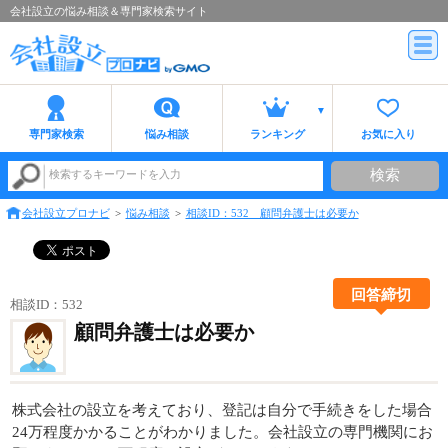
会社設立の悩み相談＆専門家検索サイト
専門家検索
悩み相談
ランキング
お気に入り
検索
検索するキーワードを入力
会社設立プロナビ
悩み相談
相談ID：532 顧問弁護士は必要か
回答締切
相談ID：532
顧問弁護士は必要か
株式会社の設立を考えており、登記は自分で手続きをした場合
24万程度かかることがわかりました。会社設立の専門機関にお