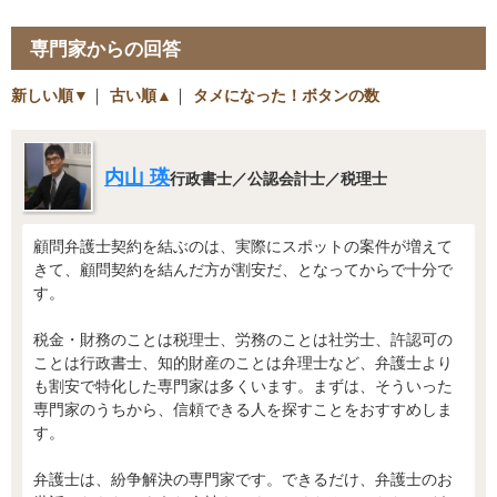
専門家からの回答
新しい順▼
｜
古い順▲
｜
タメになった！ボタンの数
内山 瑛
行政書士／公認会計士／税理士
顧問弁護士契約を結ぶのは、実際にスポットの案件が増えて
きて、顧問契約を結んだ方が割安だ、となってからで十分で
す。
税金・財務のことは税理士、労務のことは社労士、許認可の
ことは行政書士、知的財産のことは弁理士など、弁護士より
も割安で特化した専門家は多くいます。まずは、そういった
専門家のうちから、信頼できる人を探すことをおすすめしま
す。
弁護士は、紛争解決の専門家です。できるだけ、弁護士のお