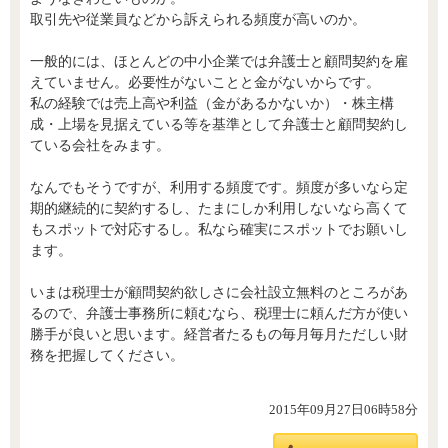
取引先や従業員などから訴えられる頻度が高いのか。
一般的には、ほとんどの中小企業では弁護士と顧問契約を雇
えていません。必要性がないことと金がないからです。
私の経験では売上高や利益（金があるかないか）・株主構
成・上場を見据えている等を基準として弁護士と顧問契約し
ている会社をみます。
なんでもそうですが、利用する頻度です。頻度が多いなら定
期的継続的に契約するし、たまにしか利用しないなら高くて
もスポットで対応するし。私なら確実にスポットでお願いし
ます。
いまは税理士が顧問契約欲しさに会社設立無料のところがあ
るので、弁護士事務所に頼むなら、税理士に頼んだ方が使い
勝手が良いと思います。経営者たるもの毎月毎月ただしい財
務を把握してください。
2015年09月27日06時58分